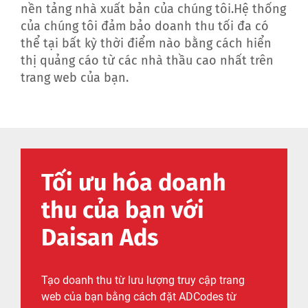
nền tảng nhà xuất bản của chúng tôi.Hệ thống
của chúng tôi đảm bảo doanh thu tối đa có
thể tại bất kỳ thời điểm nào bằng cách hiển
thị quảng cáo từ các nhà thầu cao nhất trên
trang web của bạn.
Tối ưu hóa doanh
thu của bạn với
Daisan Ads
Tạo doanh thu từ lưu lượng truy cập trang
web của bạn bằng cách đặt ADCodes từ