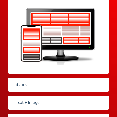
Banner
Text + Image