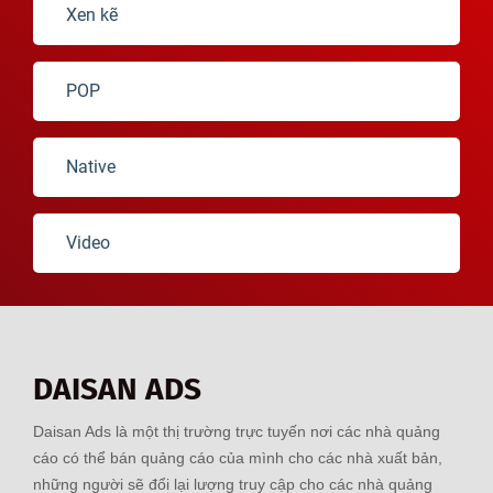
Xen kẽ
POP
Native
Video
DAISAN ADS
Daisan Ads là một thị trường trực tuyến nơi các nhà quảng
cáo có thể bán quảng cáo của mình cho các nhà xuất bản,
những người sẽ đổi lại lượng truy cập cho các nhà quảng